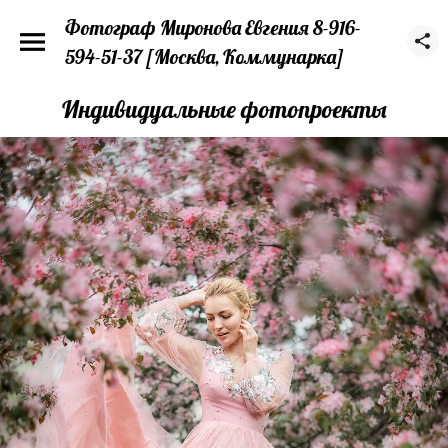
Фотограф Миронова Евгения 8-916-
594-51-37 [Москва, Коммунарка]
Индивидуальные фотопроекты